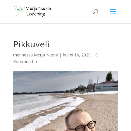
Pikkuveli
mennessä
Merja Nuora
|
helmi 16, 2020
|
0
Kommenttia