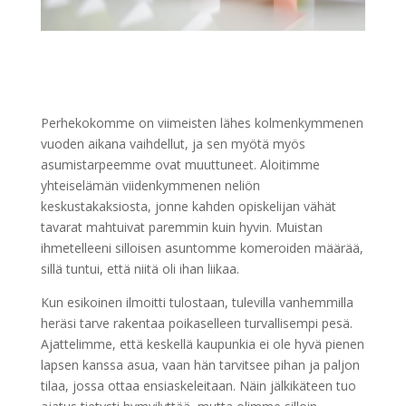
Perhekokomme on viimeisten lähes kolmenkymmenen
vuoden aikana vaihdellut, ja sen myötä myös
asumistarpeemme ovat muuttuneet. Aloitimme
yhteiselämän viidenkymmenen neliön
keskustakaksiosta, jonne kahden opiskelijan vähät
tavarat mahtuivat paremmin kuin hyvin. Muistan
ihmetelleeni silloisen asuntomme komeroiden määrää,
sillä tuntui, että niitä oli ihan liikaa.
Kun esikoinen ilmoitti tulostaan, tulevilla vanhemmilla
heräsi tarve rakentaa poikaselleen turvallisempi pesä.
Ajattelimme, että keskellä kaupunkia ei ole hyvä pienen
lapsen kanssa asua, vaan hän tarvitsee pihan ja paljon
tilaa, jossa ottaa ensiaskeleitaan. Näin jälkikäteen tuo