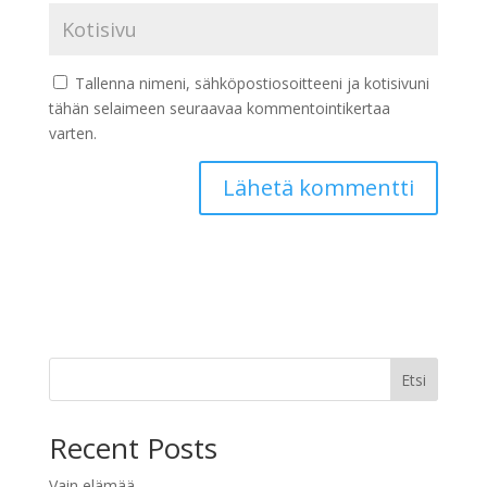
Tallenna nimeni, sähköpostiosoitteeni ja kotisivuni
tähän selaimeen seuraavaa kommentointikertaa
varten.
Etsi
Recent Posts
Vain elämää