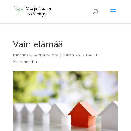
Vain elämää
mennessä
Merja Nuora
|
touko 26, 2024
|
0
Kommenttia